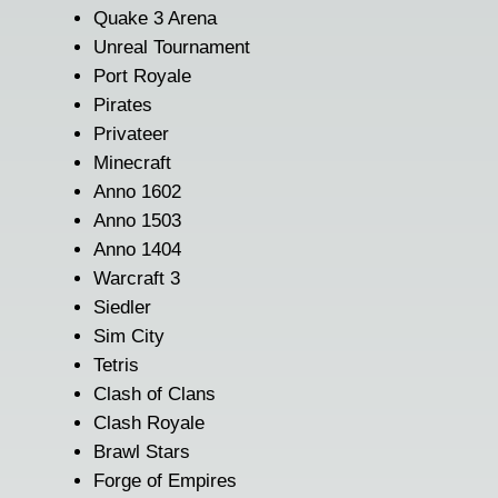
Quake 3 Arena
Unreal Tournament
Port Royale
Pirates
Privateer
Minecraft
Anno 1602
Anno 1503
Anno 1404
Warcraft 3
Siedler
Sim City
Tetris
Clash of Clans
Clash Royale
Brawl Stars
Forge of Empires