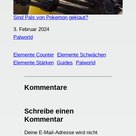
Sind Pals von Pokemon geklaut?
Datum
3. Februar 2024
In Bezug auf
Palworld
Elemente Counter
Elemente Schwächen
Elemente Stärken
Guides
Palworld
Kommentare
Schreibe einen
Kommentar
Deine E-Mail-Adresse wird nicht