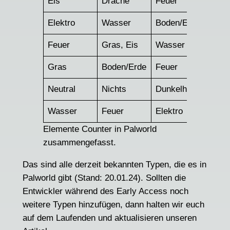
Eis
Drache
Feuer
Elektro
Wasser
Boden/Erde
Feuer
Gras, Eis
Wasser
Gras
Boden/Erde
Feuer
Neutral
Nichts
Dunkelheit
Wasser
Feuer
Elektro
Elemente Counter in Palworld
zusammengefasst.
Das sind alle derzeit bekannten Typen, die es in
Palworld gibt (Stand: 20.01.24). Sollten die
Entwickler während des Early Access noch
weitere Typen hinzufügen, dann halten wir euch
auf dem Laufenden und aktualisieren unseren