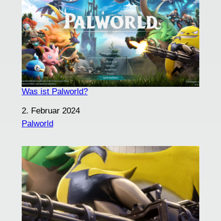
Was ist Palworld?
Datum
2. Februar 2024
In Bezug auf
Palworld