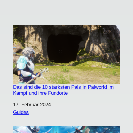
Das sind die 10 stärksten Pals in Palworld im
Kampf und ihre Fundorte
Datum
17. Februar 2024
In Bezug auf
Guides