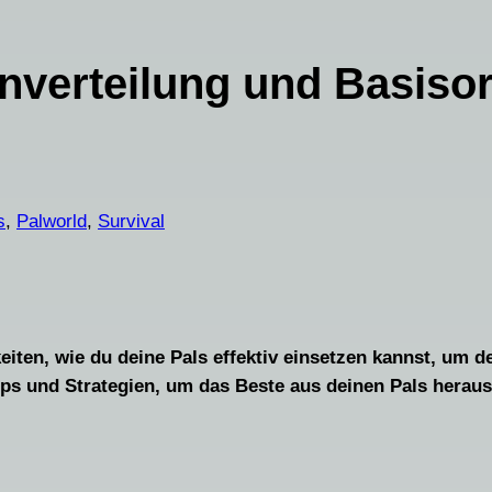
nverteilung und Basisor
s
, 
Palworld
, 
Survival
keiten, wie du deine Pals effektiv einsetzen kannst, um
Tipps und Strategien, um das Beste aus deinen Pals herau