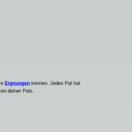
hre
Eignungen
kennen. Jedes Pal hat
ken deiner Pals.