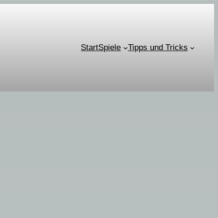
Start
Spiele
Tipps und Tricks