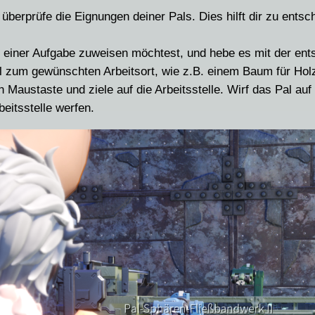
 überprüfe die Eignungen deiner Pals. Dies hilft dir zu ent
 einer Aufgabe zuweisen möchtest, und hebe es mit der ents
l zum gewünschten Arbeitsort, wie z.B. einem Baum für Holz
n Maustaste und ziele auf die Arbeitsstelle. Wirf das Pal auf 
beitsstelle werfen.