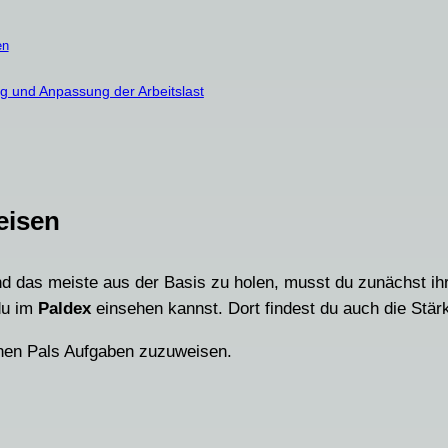
en
g und Anpassung der Arbeitslast
eisen
und das meiste aus der Basis zu holen, musst du zunächst i
du im
Paldex
einsehen kannst. Dort findest du auch die Stär
nen Pals Aufgaben zuzuweisen.