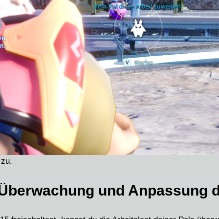
 zu.
Überwachung und Anpassung de