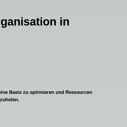
ganisation in
 deine Basis zu optimieren und Ressourcen
szuholen.