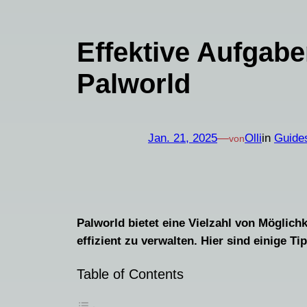
Effektive Aufgabe
Palworld
Jan. 21, 2025
—
Olli
in
Guide
von
Palworld bietet eine Vielzahl von Möglich
effizient zu verwalten. Hier sind einige 
Table of Contents