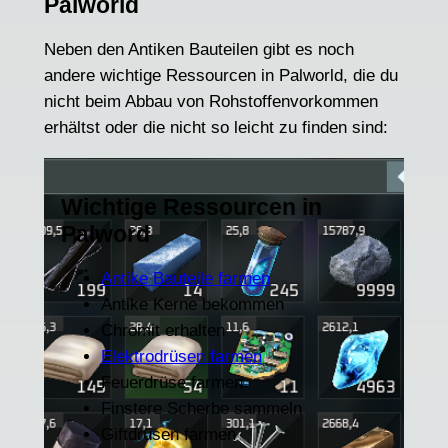
Palworld
Neben den Antiken Bauteilen gibt es noch
andere wichtige Ressourcen in Palworld, die du
nicht beim Abbau von Rohstoffenvorkommen
erhältst oder die nicht so leicht zu finden sind:
Wichtige Ressourcen in
Palword
Antike Bauteile farmen
Antike Kerne bekommen
Chromit erhalten
Elektrodrüsen farmen
Feuerdrüse farmen
Finstere Scherbe sammeln
Giftdrüsen farmen