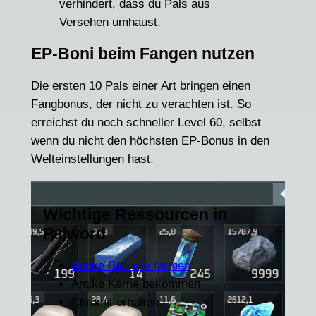
verhindert, dass du Pals aus
Versehen umhaust.
EP-Boni beim Fangen nutzen
Die ersten 10 Pals einer Art bringen einen
Fangbonus, der nicht zu verachten ist. So
erreichst du noch schneller Level 60, selbst
wenn du nicht den höchsten EP-Bonus in den
Welteinstellungen hast.
Wichtige Ressourcen in
Palword
Antike Bauteile farmen
Antike Kerne bekommen
Chromit erhalten