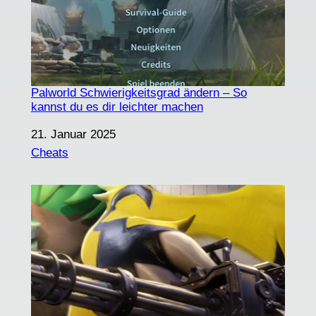
Palworld Schwierigkeitsgrad ändern – So
kannst du es dir leichter machen
Datum
21. Januar 2025
In Bezug auf
Cheats