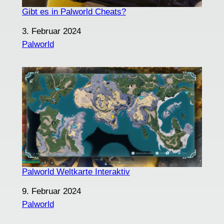
Gibt es in Palworld Cheats?
Datum
3. Februar 2024
In Bezug auf
Palworld
Palworld Weltkarte Interaktiv
Datum
9. Februar 2024
In Bezug auf
Palworld