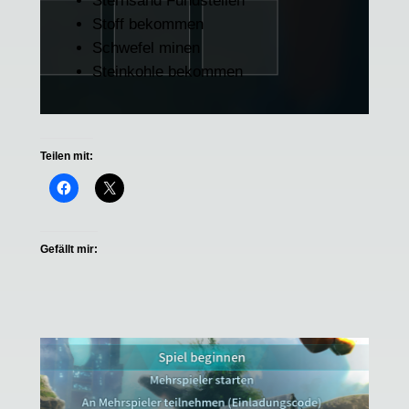
Sternsand Fundstellen
Stoff bekommen
Schwefel minen
Steinkohle bekommen
Teilen mit:
Gefällt mir: